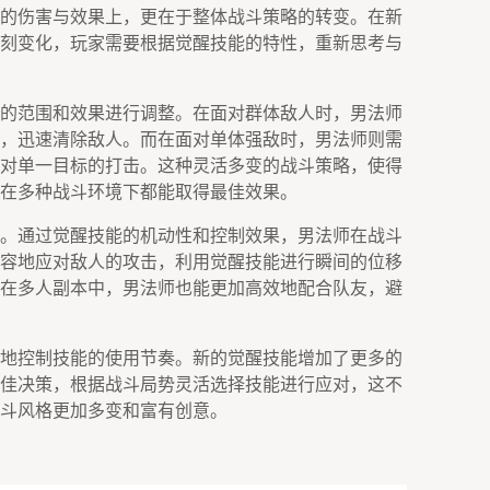
的伤害与效果上，更在于整体战斗策略的转变。在新
刻变化，玩家需要根据觉醒技能的特性，重新思考与
的范围和效果进行调整。在面对群体敌人时，男法师
，迅速清除敌人。而在面对单体强敌时，男法师则需
对单一目标的打击。这种灵活多变的战斗策略，使得
在多种战斗环境下都能取得最佳效果。
。通过觉醒技能的机动性和控制效果，男法师在战斗
容地应对敌人的攻击，利用觉醒技能进行瞬间的位移
在多人副本中，男法师也能更加高效地配合队友，避
地控制技能的使用节奏。新的觉醒技能增加了更多的
佳决策，根据战斗局势灵活选择技能进行应对，这不
斗风格更加多变和富有创意。