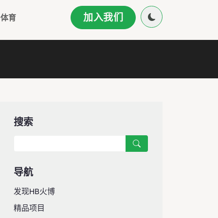
加入我们
·体育
搜索
导航
发现HB火博
精品项目