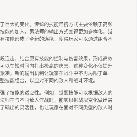
了巨大的变化。传统的技能连携方式主要依赖于高频
技能的加入，男法师的输出方式变得更加多样化。觉
有技能形成了全新的连携，使得玩家可以通过组合不
段连击，结合原有技能的控制与伤害效果，形成高效
可以在短时间内打出极高的伤害，这种变化不仅提升
紧凑。新的输出机制让玩家在战斗中不再局限于单一
整技能组合，以应对不同的敌人和战斗环境。
强了技能的适应性。例如，觉醒技能可以根据敌人的
法师在与不同敌人作战时，能够根据战况变化做出最
了输出的灵活性，也让玩家在面对不同类型的敌人时