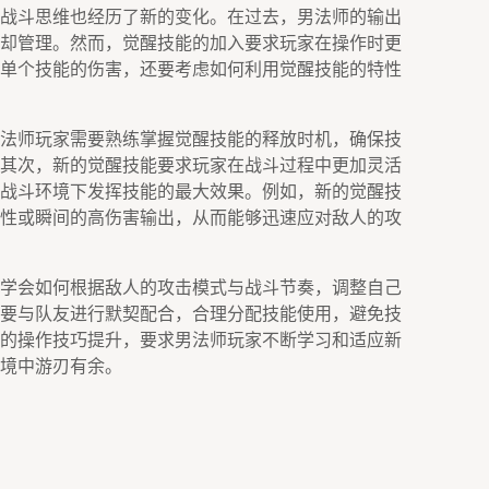
战斗思维也经历了新的变化。在过去，男法师的输出
却管理。然而，觉醒技能的加入要求玩家在操作时更
单个技能的伤害，还要考虑如何利用觉醒技能的特性
法师玩家需要熟练掌握觉醒技能的释放时机，确保技
其次，新的觉醒技能要求玩家在战斗过程中更加灵活
战斗环境下发挥技能的最大效果。例如，新的觉醒技
性或瞬间的高伤害输出，从而能够迅速应对敌人的攻
学会如何根据敌人的攻击模式与战斗节奏，调整自己
要与队友进行默契配合，合理分配技能使用，避免技
的操作技巧提升，要求男法师玩家不断学习和适应新
境中游刃有余。