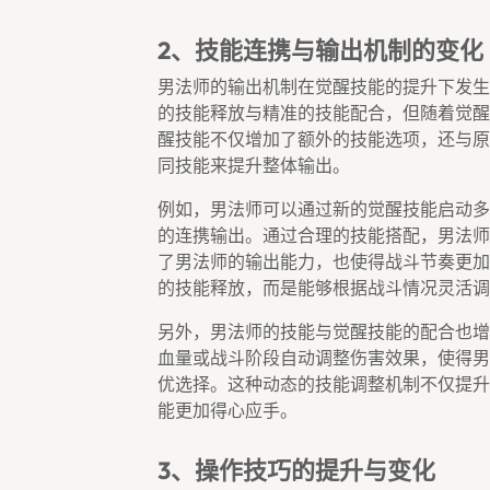
2、技能连携与输出机制的变化
男法师的输出机制在觉醒技能的提升下发生
的技能释放与精准的技能配合，但随着觉醒
醒技能不仅增加了额外的技能选项，还与原
同技能来提升整体输出。
例如，男法师可以通过新的觉醒技能启动多
的连携输出。通过合理的技能搭配，男法师
了男法师的输出能力，也使得战斗节奏更加
的技能释放，而是能够根据战斗情况灵活调
另外，男法师的技能与觉醒技能的配合也增
血量或战斗阶段自动调整伤害效果，使得男
优选择。这种动态的技能调整机制不仅提升
能更加得心应手。
3、操作技巧的提升与变化