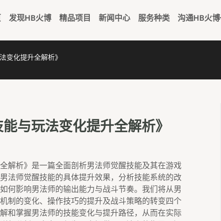
页
发现HB火博
精品项目
新闻中心
服务种类
沟通HB火博
玩法变化提升全解析》
技能与玩法变化提升全解析》
升全解析》是一篇全面剖析男法师觉醒技能及其在游戏
男法师觉醒技能的具体提升效果，分析技能系统的改
如何影响男法师的输出能力与战斗节奏。我们将从男
机制的变化、操作技巧的提升及战斗策略的转变四个
解和掌握男法师的技能变化与提升路径，从而在实际