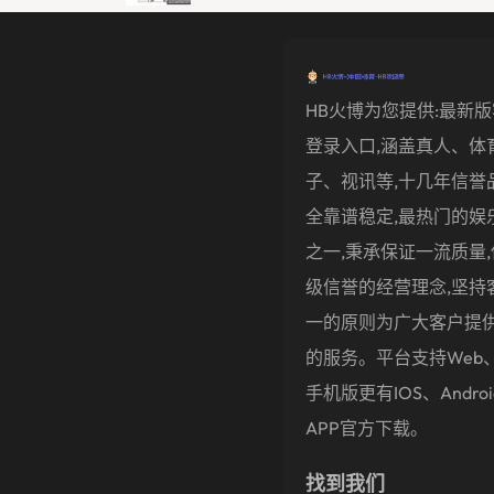
HB火博为您提供:最新版
登录入口,涵盖真人、体
子、视讯等,十几年信誉
全靠谱稳定,最热门的娱
之一,秉承保证一流质量
级信誉的经营理念,坚持
一的原则为广大客户提
的服务。平台支持Web、
手机版更有iOS、Andro
APP官方下载。
找到我们