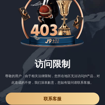
访问限制
尊敬的用户，由于相关法律限制，您所在地区无法访问J9产品，对
此造成的不便，我们深表歉意，您如有疑问请联系客服。
联系客服