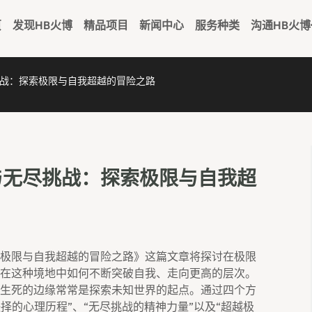
页
发现HB火博
精品项目
新闻中心
服务种类
沟通HB火博
战：探索极限与自我超越的冒险之路
与无尽挑战：探索极限与自我超
极限与自我超越的冒险之路》这篇文章将探讨在极限
在这种境地中如何不断突破自我、走向更高的层次。
生死的边缘常常是探索未知世界的起点。通过四个方
抉择的心理历程”、“无尽挑战的精神力量”以及“超越极