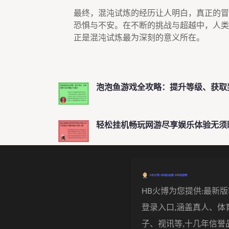
最终，混沌试炼的经历让人明白，真正的冒
恐惧与不安。在不断的挑战与超越中，人类
正是混沌试炼最为深刻的意义所在。
泡泡鱼游戏全攻略：提升等级、获取
轻松挂机畅玩网游尽享娱乐体验无须
HB火博为您提供:最新版
登录入口,涵盖真人、体
子、视讯等,十几年信誉